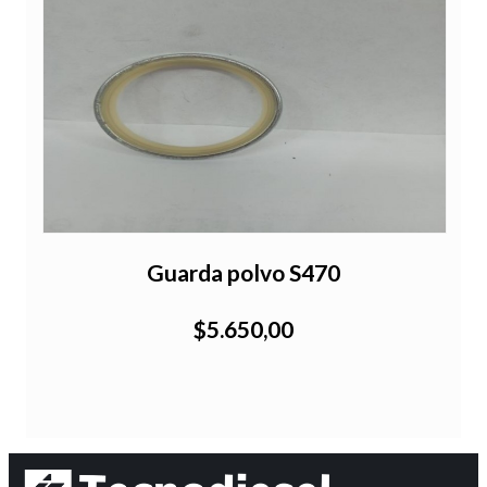
Guarda polvo S470
$5.650,00