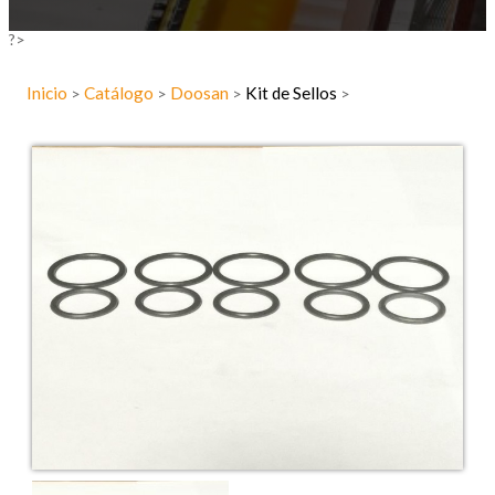
?>
Inicio
Catálogo
Doosan
Kit de Sellos
>
>
>
>