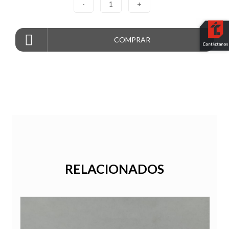
-
1
+
COMPRAR
RELACIONADOS