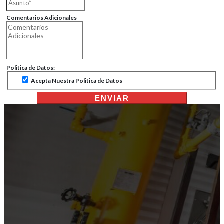
Comentarios Adicionales
Politica de Datos:
Acepta Nuestra Politica de Datos
ENVIAR