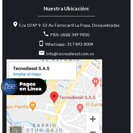
Nuestra Ubicación:
Cra 10 N° 9-53 Av. Ferrocarril La Popa, Dosquebradas
PBX: (606) 349 9830
Whatsapp: 317 893 8009
info@tecnodiesel.com.co