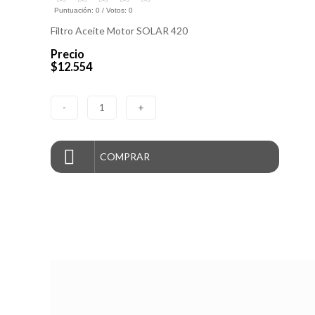
Puntuación:
0
/ Votos:
0
Filtro Aceite Motor SOLAR 420
Precio
$12.554
-
1
+
COMPRAR