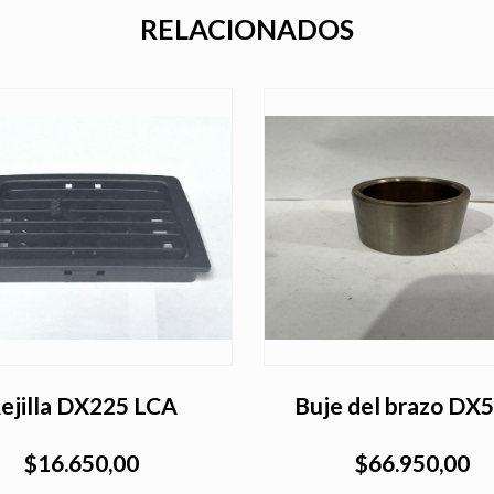
RELACIONADOS
ejilla DX225 LCA
Buje del brazo D
$16.650,00
$66.950,00