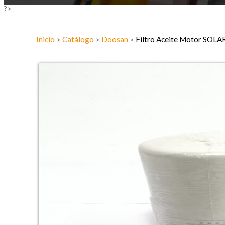
?>
Inicio
Catálogo
Doosan
Filtro Aceite Motor SOLA
>
>
>