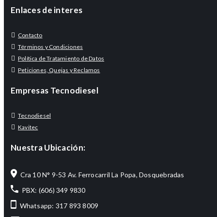
Enlaces de interes
Contacto
Términos y Condiciones
Política de Tratamiento de Datos
Peticiones, Quejas y Reclamos
Empresas Tecnodiesel
Tecnodiesel
Kavitec
Nuestra Ubicación:
Cra 10 N° 9-53 Av. Ferrocarril La Popa, Dosquebradas
PBX: (606) 349 9830
Whatsapp: 317 893 8009