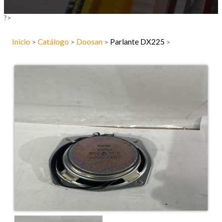
?>
Inicio
Catálogo
Doosan
Parlante DX225
>
>
>
>