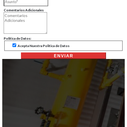
Comentarios Adicionales
Politica de Datos:
Acepta Nuestra Politica de Datos
ENVIAR