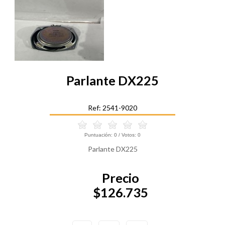
Parlante DX225
Ref: 2541-9020
Puntuación:
0
/ Votos:
0
Parlante DX225
Precio
$126.735