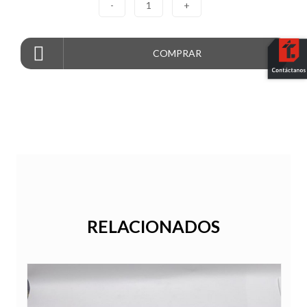
-
1
+
COMPRAR
RELACIONADOS