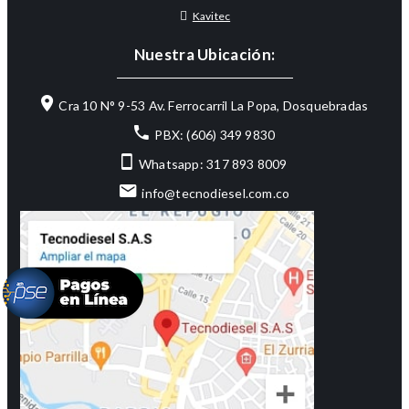
Kavitec
Nuestra Ubicación:
Cra 10 N° 9-53 Av. Ferrocarril La Popa, Dosquebradas
PBX: (606) 349 9830
Whatsapp: 317 893 8009
info@tecnodiesel.com.co