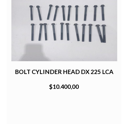
BOLT CYLINDER HEAD DX 225 LCA
$10.400,00