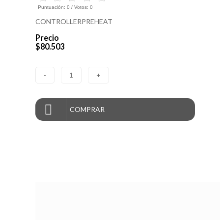
Puntuación:
0
/ Votos:
0
CONTROLLERPREHEAT
Precio
$80.503
-
1
+
COMPRAR