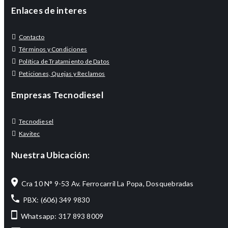
Enlaces de interes
Contacto
Términos y Condiciones
Política de Tratamiento de Datos
Peticiones, Quejas y Reclamos
Empresas Tecnodiesel
Tecnodiesel
Kavitec
Nuestra Ubicación:
Cra 10 N° 9-53 Av. Ferrocarril La Popa, Dosquebradas
PBX: (606) 349 9830
Whatsapp: 317 893 8009