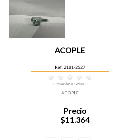
ACOPLE
Ref: 2181-2527
Puntuación:
0
/ Votos:
0
ACOPLE
Precio
$11.364