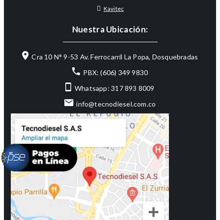
Kavitec
Nuestra Ubicación:
Cra 10 N° 9-53 Av. Ferrocarril La Popa, Dosquebradas
PBX: (606) 349 9830
Whatsapp: 317 893 8009
info@tecnodiesel.com.co