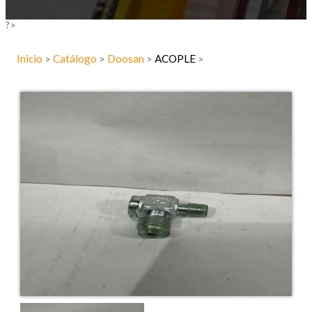
?>
Inicio
Catálogo
Doosan
ACOPLE
>
>
>
>