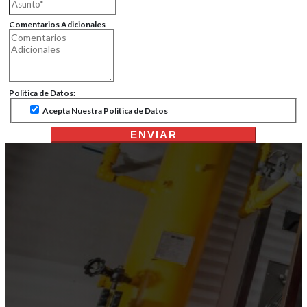
Comentarios Adicionales
Politica de Datos:
Acepta Nuestra Politica de Datos
ENVIAR