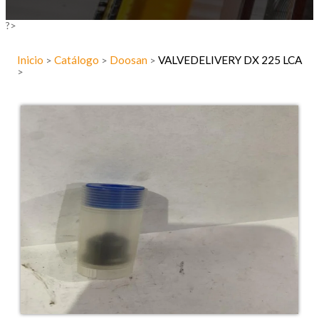
?>
Inicio
Catálogo
Doosan
VALVEDELIVERY DX 225 LCA
>
>
>
>