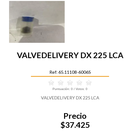
VALVEDELIVERY DX 225 LCA
Ref: 65.11108-6006S
Puntuación:
0
/ Votos:
0
VALVEDELIVERY DX 225 LCA
Precio
$37.425