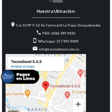
Kavitec
Nuestra Ubicación:
Cra 10 N° 9-53 Av. Ferrocarril La Popa, Dosquebradas
PBX: (606) 349 9830
Whatsapp: 317 893 8009
info@tecnodiesel.com.co