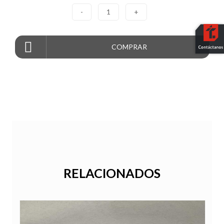
-
1
+
COMPRAR
RELACIONADOS