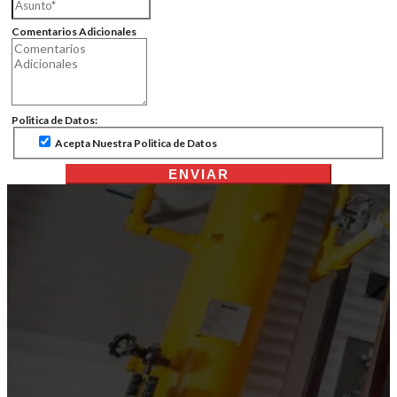
Comentarios Adicionales
Politica de Datos:
Acepta Nuestra Politica de Datos
ENVIAR