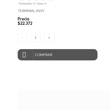
Puntuación:
0
/ Votos:
0
TERMINAL ASSY
Precio
$22.372
-
1
+
COMPRAR