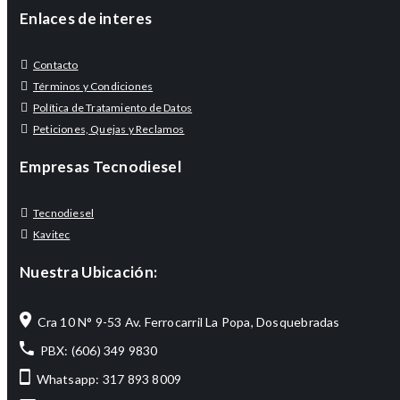
Enlaces de interes
Contacto
Términos y Condiciones
Política de Tratamiento de Datos
Peticiones, Quejas y Reclamos
Empresas Tecnodiesel
Tecnodiesel
Kavitec
Nuestra Ubicación:
Cra 10 N° 9-53 Av. Ferrocarril La Popa, Dosquebradas
PBX: (606) 349 9830
Whatsapp: 317 893 8009