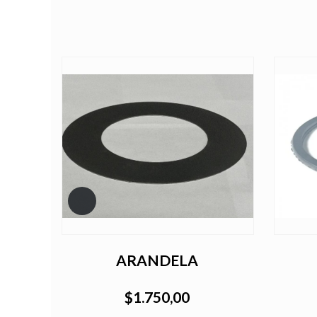
225
ARANDELA
$1.750,00