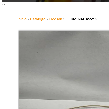
?>
Inicio
Catálogo
Doosan
TERMINAL ASSY
>
>
>
>