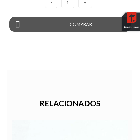
-
1
+
COMPRAR
RELACIONADOS