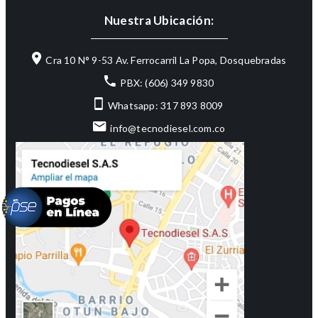
Nuestra Ubicación:
Cra 10 N° 9-53 Av. Ferrocarril La Popa, Dosquebradas
PBX: (606) 349 9830
Whatsapp: 317 893 8009
info@tecnodiesel.com.co