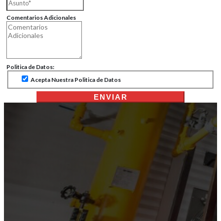
Comentarios Adicionales
Politica de Datos:
Acepta Nuestra Politica de Datos
ENVIAR