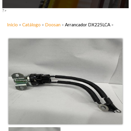
?>
Inicio
Catálogo
Doosan
Arrancador DX225LCA
>
>
>
>