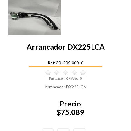
Arrancador DX225LCA
Ref: 301206-00010
Puntuación:
0
/ Votos:
0
Arrancador DX225LCA
Precio
$75.089