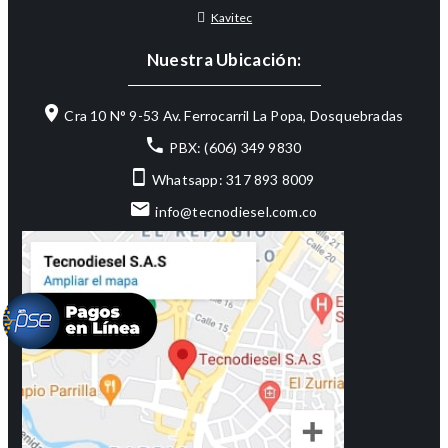
Kavitec
Nuestra Ubicación:
Cra 10 N° 9-53 Av. Ferrocarril La Popa, Dosquebradas
PBX: (606) 349 9830
Whatsapp: 317 893 8009
info@tecnodiesel.com.co