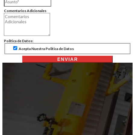
Comentarios Adicionales
Politica de Datos:
Acepta Nuestra Politica de Datos
ENVIAR