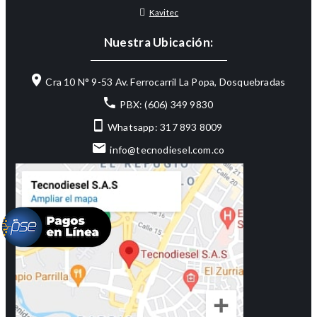
Kavitec
Nuestra Ubicación:
Cra 10 N° 9-53 Av. Ferrocarril La Popa, Dosquebradas
PBX: (606) 349 9830
Whatsapp: 317 893 8009
info@tecnodiesel.com.co