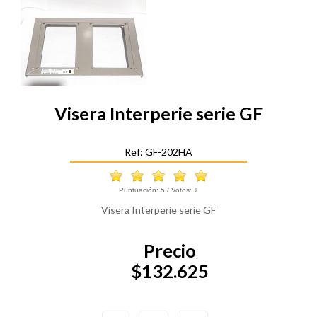
Visera Interperie serie GF
Ref: GF-202HA
Puntuación:
5
/ Votos:
1
Visera Interperie serie GF
Precio
$132.625