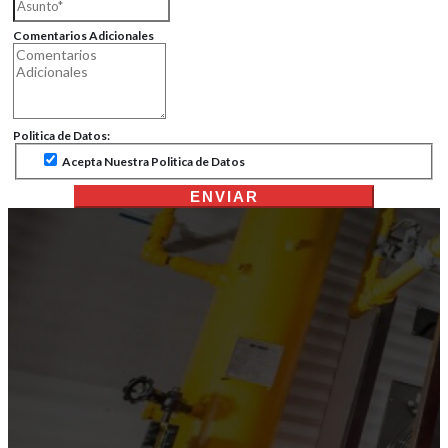
Comentarios Adicionales
Politica de Datos:
Acepta Nuestra Politica de Datos
ENVIAR