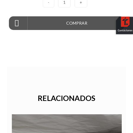
-
1
+
COMPRAR
RELACIONADOS