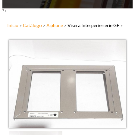
?>
Inicio
Catálogo
Aiphone
Visera Interperie serie GF
>
>
>
>