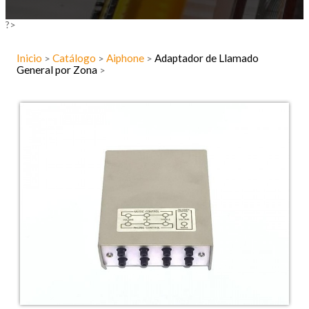
?>
Inicio
Catálogo
Aiphone
Adaptador de Llamado
>
>
>
General por Zona
>