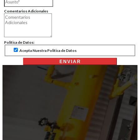
Comentarios Adicionales
Politica de Datos:
Acepta Nuestra Politica de Datos
ENVIAR