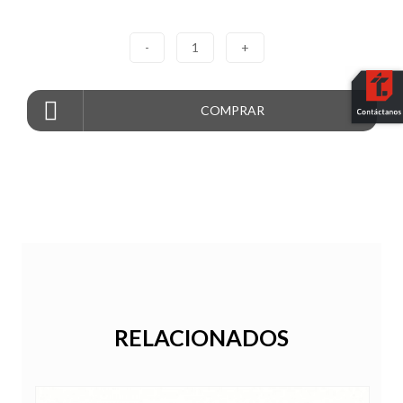
-
1
+
COMPRAR
RELACIONADOS