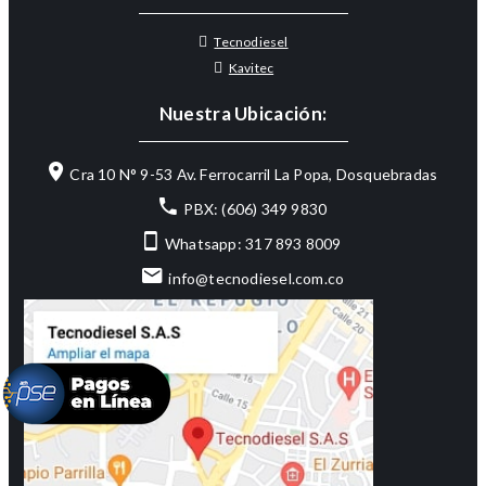
Tecnodiesel
Kavitec
Nuestra Ubicación:
Cra 10 N° 9-53 Av. Ferrocarril La Popa, Dosquebradas
PBX: (606) 349 9830
Whatsapp: 317 893 8009
info@tecnodiesel.com.co