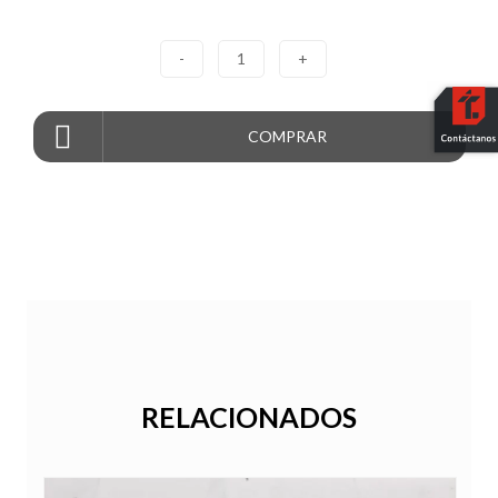
-
1
+
COMPRAR
RELACIONADOS