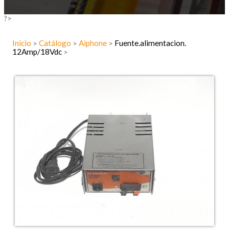
?>
Inicio
Catálogo
Aiphone
Fuente.alimentacion.
>
>
>
12Amp/18Vdc
>