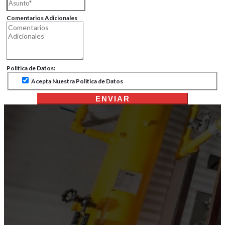
Comentarios Adicionales
Politica de Datos:
Acepta Nuestra Politica de Datos
ENVIAR