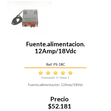
Fuente.alimentacion.
12Amp/18Vdc
Ref: PS-18C
Puntuación:
5
/ Votos:
1
Fuente.alimentacion. 12Amp/18Vdc
Precio
$52.181