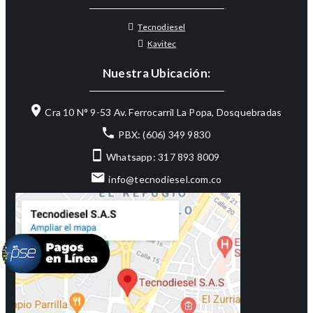
Tecnodiesel
Kavitec
Nuestra Ubicación:
Cra 10 N° 9-53 Av. Ferrocarril La Popa, Dosquebradas
PBX: (606) 349 9830
Whatsapp: 317 893 8009
info@tecnodiesel.com.co