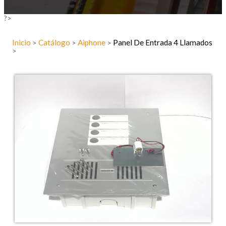
?>
Inicio
Catálogo
Aiphone
Panel De Entrada 4 Llamados
>
>
>
>