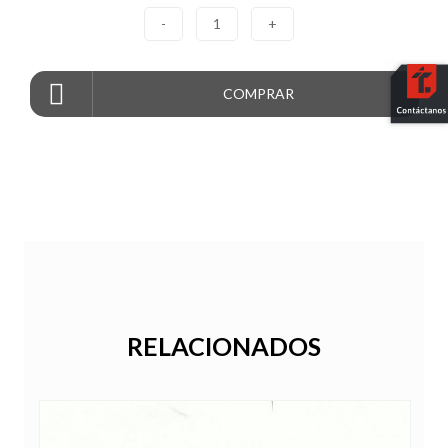
-
1
+
COMPRAR
RELACIONADOS