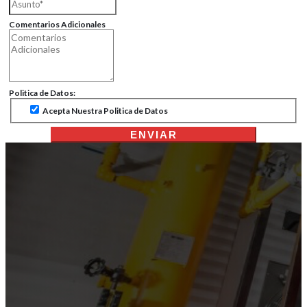
Comentarios Adicionales
Politica de Datos:
Acepta Nuestra Politica de Datos
ENVIAR