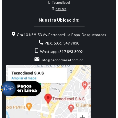
Tecnodiesel
Kavitec
Nuestra Ubicación:
Cra 10 N° 9-53 Av. Ferrocarril La Popa, Dosquebradas
PBX: (606) 349 9830
Whatsapp: 317 893 8009
info@tecnodiesel.com.co