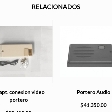
RELACIONADOS
pt. conexion video
Portero Audio
portero
$41.350,00