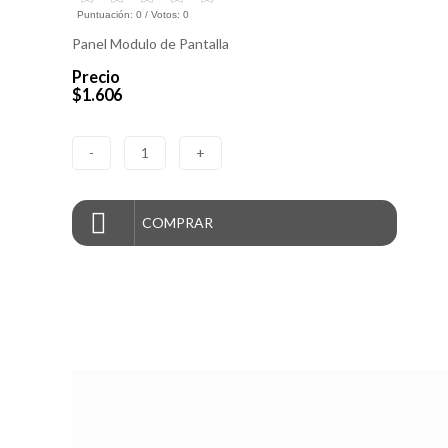
Puntuación:
0
/ Votos:
0
Panel Modulo de Pantalla
Precio
$1.606
-
1
+
COMPRAR