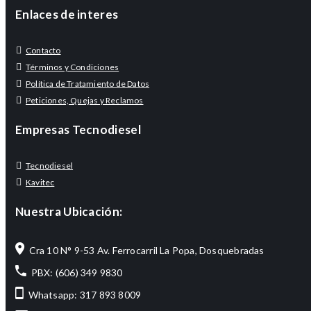
Enlaces de interes
Contacto
Términos y Condiciones
Política de Tratamiento de Datos
Peticiones, Quejas y Reclamos
Empresas Tecnodiesel
Tecnodiesel
Kavitec
Nuestra Ubicación:
Cra 10 N° 9-53 Av. Ferrocarril La Popa, Dosquebradas
PBX: (606) 349 9830
Whatsapp: 317 893 8009