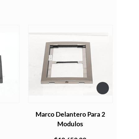
Marco Delantero Para 2
Tar
Modulos