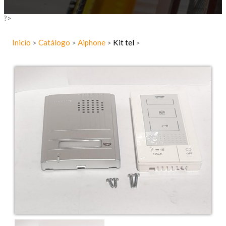
?>
Inicio
Catálogo
Aiphone
Kit tel
>
>
>
>