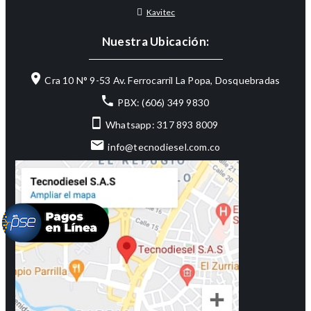
Kavitec
Nuestra Ubicación:
Cra 10 N° 9-53 Av. Ferrocarril La Popa, Dosquebradas
PBX: (606) 349 9830
Whatsapp: 317 893 8009
info@tecnodiesel.com.co