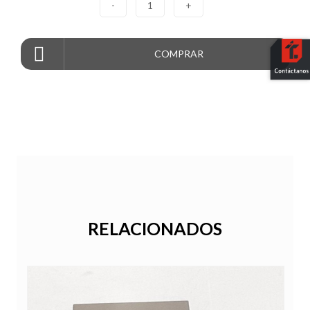
-
1
+
COMPRAR
RELACIONADOS