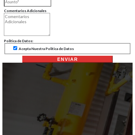
Comentarios Adicionales
Politica de Datos:
Acepta Nuestra Politica de Datos
ENVIAR