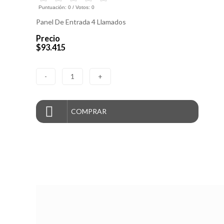
Puntuación:
0
/ Votos:
0
Panel De Entrada 4 Llamados
Precio
$93.415
-
1
+
COMPRAR