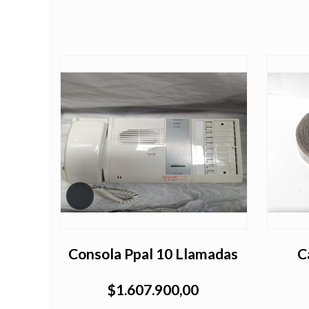
mento
Consola Ppal 10 Llamadas
C
$1.607.900,00