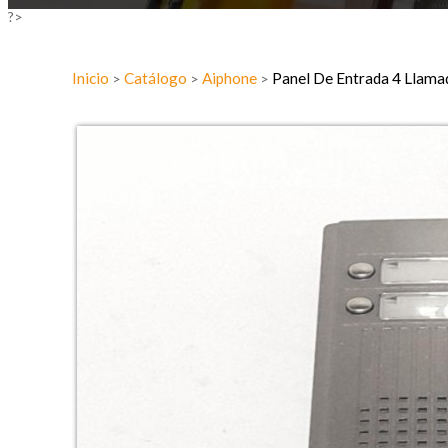
?>
Inicio
Catálogo
Aiphone
Panel De Entrada 4 Llam
>
>
>