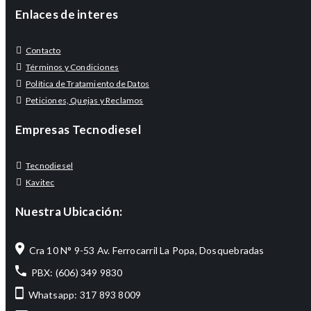
Enlaces de interes
Contacto
Términos y Condiciones
Política de Tratamiento de Datos
Peticiones, Quejas y Reclamos
Empresas Tecnodiesel
Tecnodiesel
Kavitec
Nuestra Ubicación:
Cra 10 N° 9-53 Av. Ferrocarril La Popa, Dosquebradas
PBX: (606) 349 9830
Whatsapp: 317 893 8009