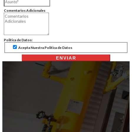
Comentarios Adicionales
Politica de Datos:
Acepta Nuestra Politica de Datos
ENVIAR