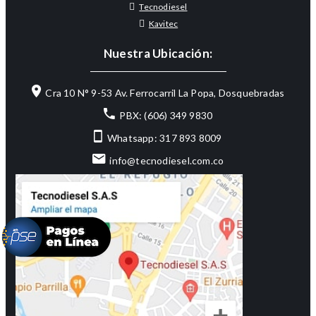
Tecnodiesel
Kavitec
Nuestra Ubicación:
Cra 10 N° 9-53 Av. Ferrocarril La Popa, Dosquebradas
PBX: (606) 349 9830
Whatsapp: 317 893 8009
info@tecnodiesel.com.co