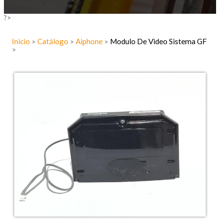
?>
Inicio
Catálogo
Aiphone
Modulo De Video Sistema GF
>
>
>
>