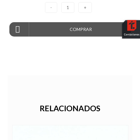
-
1
+
COMPRAR
RELACIONADOS