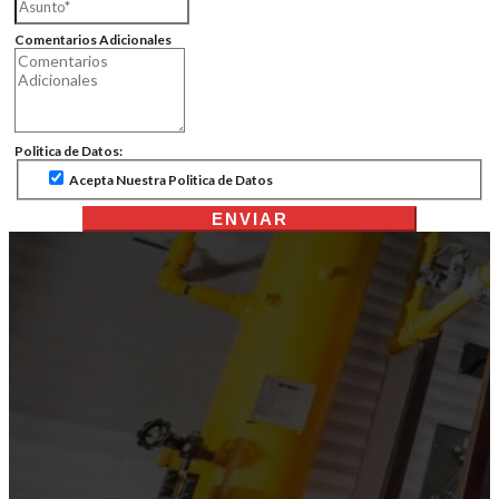
Comentarios Adicionales
Politica de Datos:
Acepta Nuestra Politica de Datos
ENVIAR