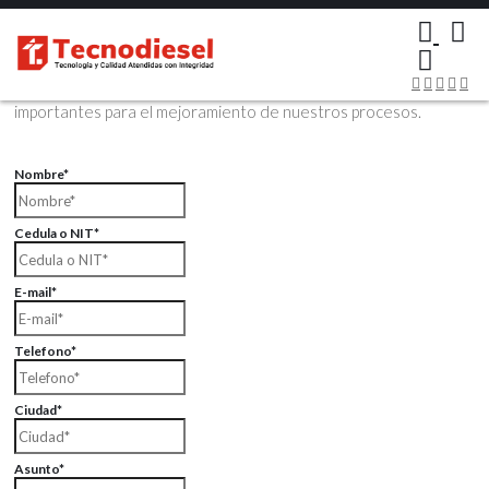
×
Contáctenos Vía Email
Envíenos sus datos con sus comentarios, sus opiniones son muy
importantes para el mejoramiento de nuestros procesos.
Nombre*
Cedula o NIT*
E-mail*
Telefono*
Ciudad*
Asunto*