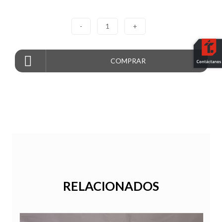
-
1
+
COMPRAR
RELACIONADOS