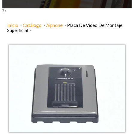
?>
Inicio
Catálogo
Aiphone
Placa De Video De Montaje
>
>
>
Superficial
>