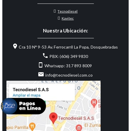
Tecnodiesel
Kavitec
Nuestra Ubicación:
Cra 10 N° 9-53 Av. Ferrocarril La Popa, Dosquebradas
PBX: (606) 349 9830
Whatsapp: 317 893 8009
info@tecnodiesel.com.co