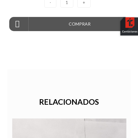
-
1
+
COMPRAR
RELACIONADOS