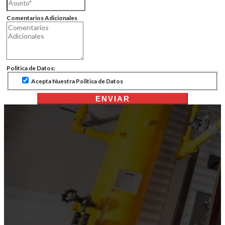
Comentarios Adicionales
Politica de Datos:
Acepta Nuestra Politica de Datos
ENVIAR