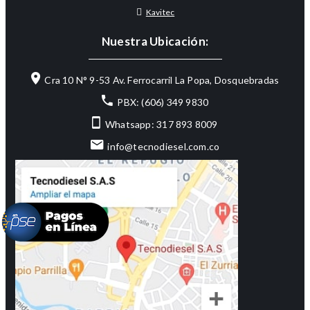
Kavitec
Nuestra Ubicación:
Cra 10 N° 9-53 Av. Ferrocarril La Popa, Dosquebradas
PBX: (606) 349 9830
Whatsapp: 317 893 8009
info@tecnodiesel.com.co