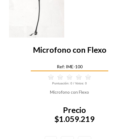
Microfono con Flexo
Ref: IME-100
Puntuación:
0
/ Votos:
0
Microfono con Flexo
Precio
$1.059.219