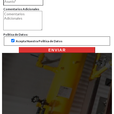
Comentarios Adicionales
Politica de Datos:
Acepta Nuestra Politica de Datos
ENVIAR