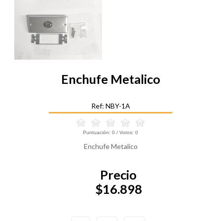
Enchufe Metalico
Ref: NBY-1A
Puntuación:
0
/ Votos:
0
Enchufe Metalico
Precio
$16.898