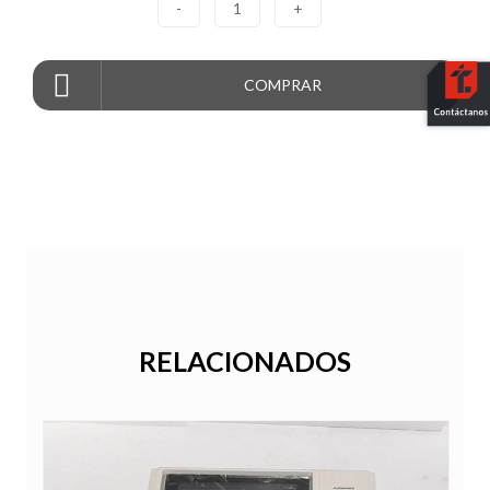
-
1
+
COMPRAR
RELACIONADOS