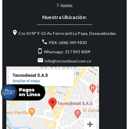
Kavitec
Nuestra Ubicación:
Cra 10 N° 9-53 Av. Ferrocarril La Popa, Dosquebradas
PBX: (606) 349 9830
Whatsapp: 317 893 8009
info@tecnodiesel.com.co