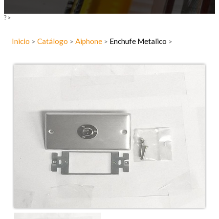
?>
Inicio
Catálogo
Aiphone
Enchufe Metalico
>
>
>
>