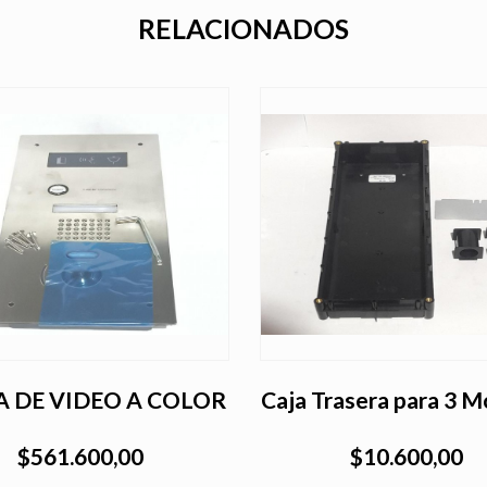
RELACIONADOS
A DE VIDEO A COLOR
Caja Trasera para 3 
$561.600,00
$10.600,00