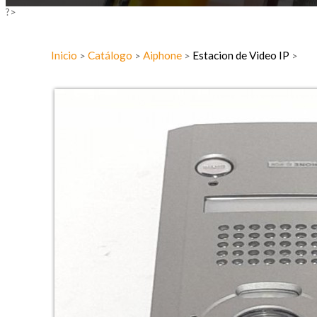
?>
Inicio
Catálogo
Aiphone
Estacion de Video IP
>
>
>
>