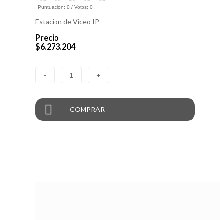
Puntuación:
0
/ Votos:
0
Estacion de Video IP
Precio
$6.273.204
-
1
+
COMPRAR