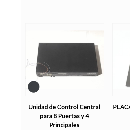
en
Unidad de Control Central
PLAC
para 8 Puertas y 4
Principales