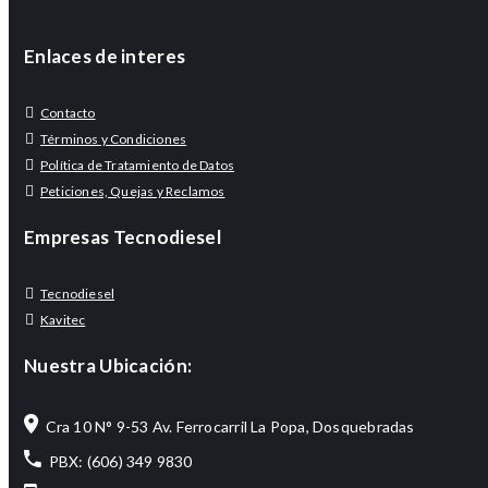
Enlaces de interes
Contacto
Términos y Condiciones
Política de Tratamiento de Datos
Peticiones, Quejas y Reclamos
Empresas Tecnodiesel
Tecnodiesel
Kavitec
Nuestra Ubicación:
Cra 10 N° 9-53 Av. Ferrocarril La Popa, Dosquebradas
PBX: (606) 349 9830