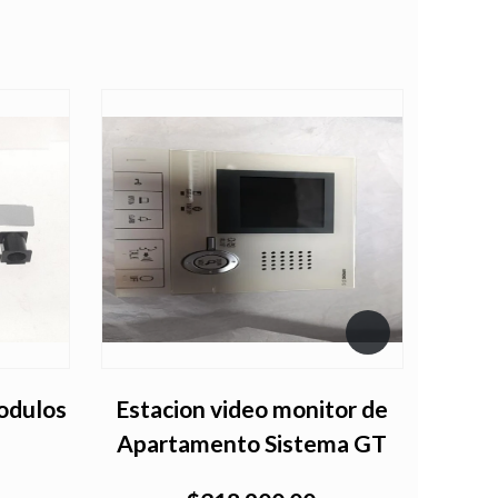
Modulos
Estacion video monitor de
Pa
Apartamento Sistema GT