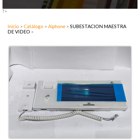
?>
Inicio
Catálogo
Aiphone
SUBESTACION MAESTRA
>
>
>
DE VIDEO
>