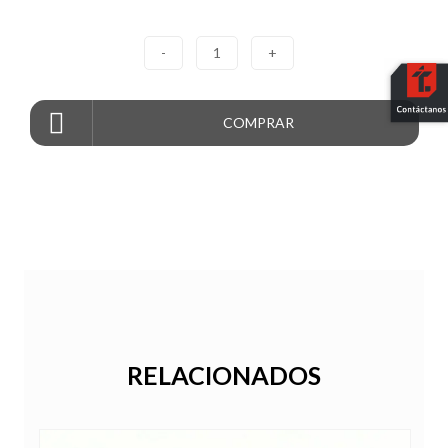
-
1
+
COMPRAR
RELACIONADOS