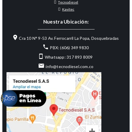
Tecnodiesel
Kavitec
Nuestra Ubicación:
Cra 10 N° 9-53 Av. Ferrocarril La Popa, Dosquebradas
PBX: (606) 349 9830
Whatsapp: 317 893 8009
info@tecnodiesel.com.co