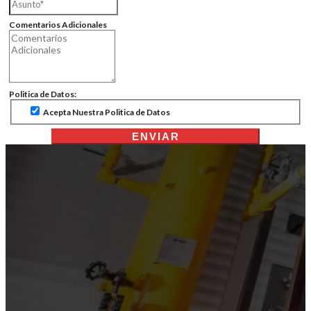
Comentarios Adicionales
Politica de Datos:
Acepta Nuestra Politica de Datos
ENVIAR