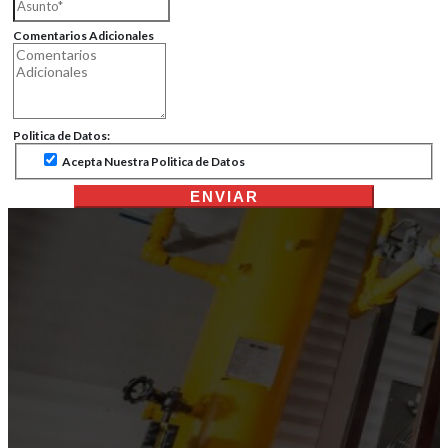
Comentarios Adicionales
Politica de Datos:
Acepta Nuestra Politica de Datos
ENVIAR