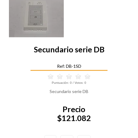
Secundario serie DB
Ref: DB-1SD
Puntuación:
0
/ Votos:
0
Secundario serie DB
Precio
$121.082