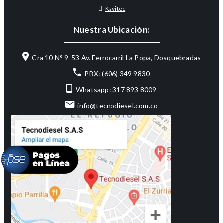
Kavitec
Nuestra Ubicación:
Cra 10 N° 9-53 Av. Ferrocarril La Popa, Dosquebradas
PBX: (606) 349 9830
Whatsapp: 317 893 8009
info@tecnodiesel.com.co