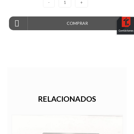
-
1
+
COMPRAR
RELACIONADOS