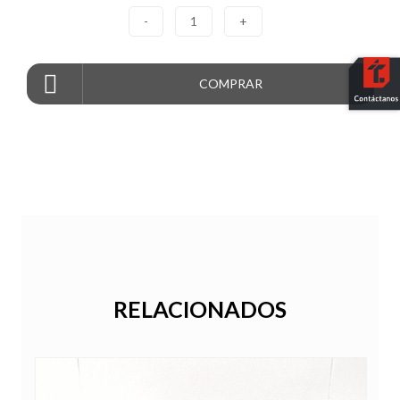
-
1
+
COMPRAR
RELACIONADOS