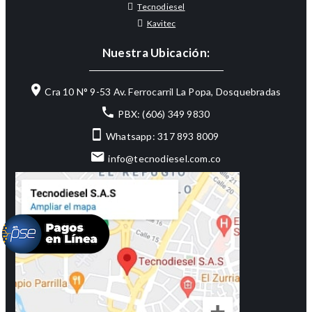
Tecnodiesel
Kavitec
Nuestra Ubicación:
Cra 10 N° 9-53 Av. Ferrocarril La Popa, Dosquebradas
PBX: (606) 349 9830
Whatsapp: 317 893 8009
info@tecnodiesel.com.co