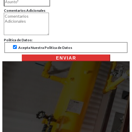
Comentarios Adicionales
Politica de Datos:
Acepta Nuestra Politica de Datos
ENVIAR