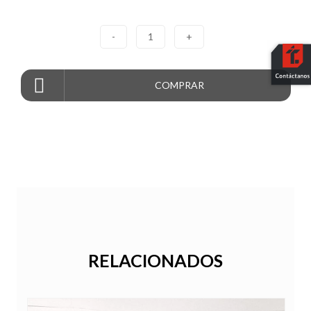
-
1
+
COMPRAR
RELACIONADOS