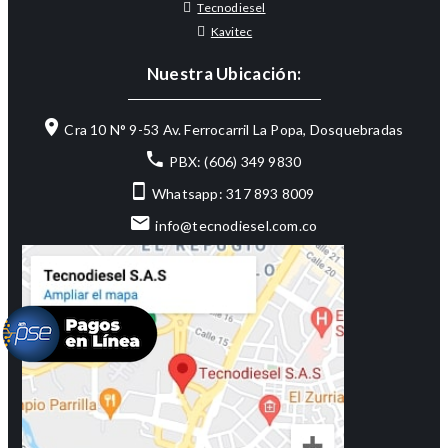
Tecnodiesel
Kavitec
Nuestra Ubicación:
Cra 10 N° 9-53 Av. Ferrocarril La Popa, Dosquebradas
PBX: (606) 349 9830
Whatsapp: 317 893 8009
info@tecnodiesel.com.co