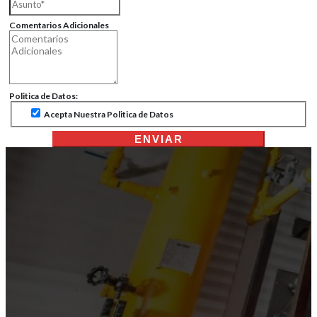
Comentarios Adicionales
Politica de Datos:
Acepta Nuestra Politica de Datos
ENVIAR