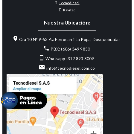
Tecnodiesel
Kavitec
Nuestra Ubicación:
Cra 10 N° 9-53 Av. Ferrocarril La Popa, Dosquebradas
PBX: (606) 349 9830
Whatsapp: 317 893 8009
info@tecnodiesel.com.co