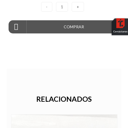
-
1
+
COMPRAR
RELACIONADOS