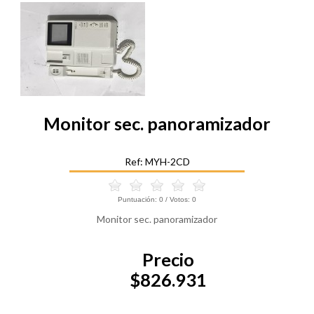
Monitor sec. panoramizador
Ref: MYH-2CD
Puntuación:
0
/ Votos:
0
Monitor sec. panoramizador
Precio
$826.931