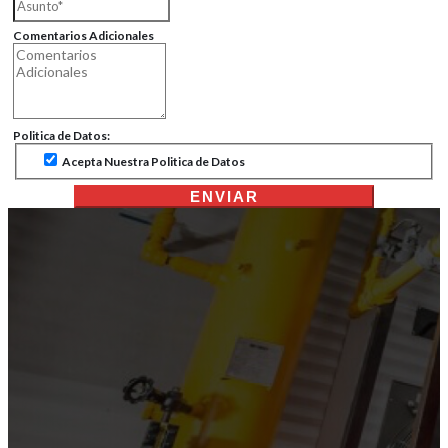
Comentarios Adicionales
Politica de Datos:
Acepta Nuestra Politica de Datos
ENVIAR