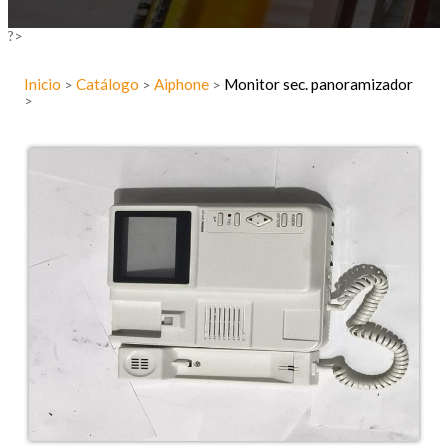
?>
Inicio
Catálogo
Aiphone
Monitor sec. panoramizador
>
>
>
>