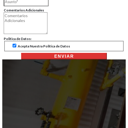
Comentarios Adicionales
Politica de Datos:
Acepta Nuestra Politica de Datos
ENVIAR