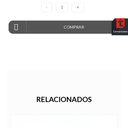
-
1
+
COMPRAR
RELACIONADOS