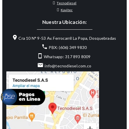
Tecnodiesel
Kavitec
Nuestra Ubicación:
Cra 10 N° 9-53 Av. Ferrocarril La Popa, Dosquebradas
PBX: (606) 349 9830
Whatsapp: 317 893 8009
info@tecnodiesel.com.co