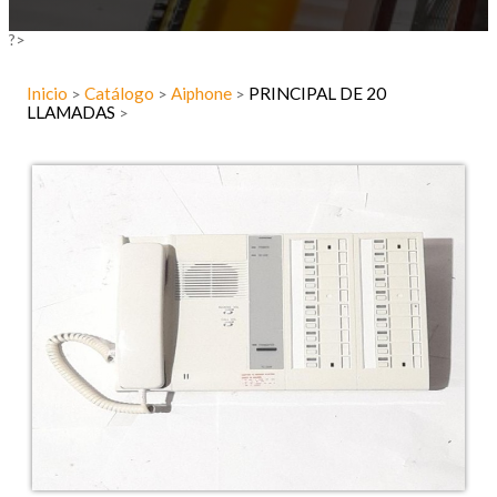
?>
Inicio
Catálogo
Aiphone
PRINCIPAL DE 20
>
>
>
LLAMADAS
>