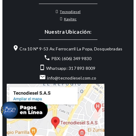
Tecnodiesel
Kavitec
Nuestra Ubicación:
Cra 10 N° 9-53 Av. Ferrocarril La Popa, Dosquebradas
PBX: (606) 349 9830
Whatsapp: 317 893 8009
info@tecnodiesel.com.co