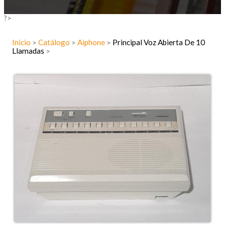
?>
Inicio
Catálogo
Aiphone
Principal Voz Abierta De 10
>
>
>
Llamadas
>