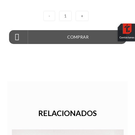
-
1
+
COMPRAR
RELACIONADOS