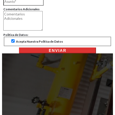
Comentarios Adicionales
Politica de Datos:
Acepta Nuestra Politica de Datos
ENVIAR