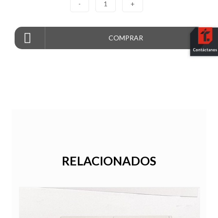
-
1
+
COMPRAR
RELACIONADOS