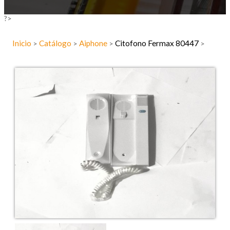
?>
Inicio
Catálogo
Aiphone
Citofono Fermax 80447
>
>
>
>