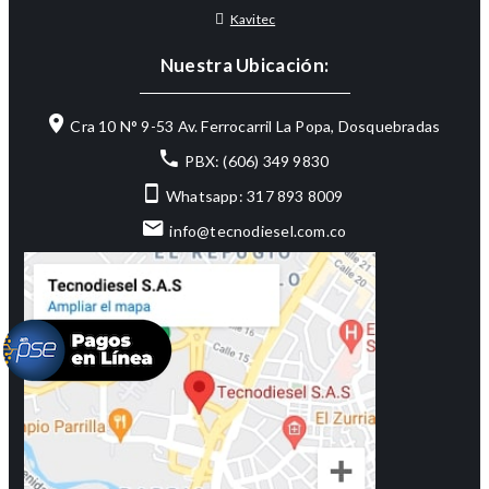
Kavitec
Nuestra Ubicación:
Cra 10 N° 9-53 Av. Ferrocarril La Popa, Dosquebradas
PBX: (606) 349 9830
Whatsapp: 317 893 8009
info@tecnodiesel.com.co