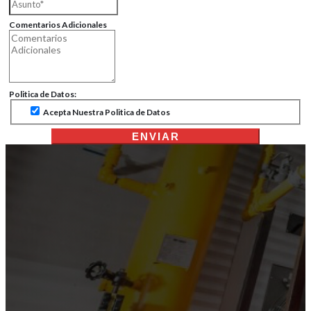
Comentarios Adicionales
Politica de Datos:
Acepta Nuestra Politica de Datos
ENVIAR