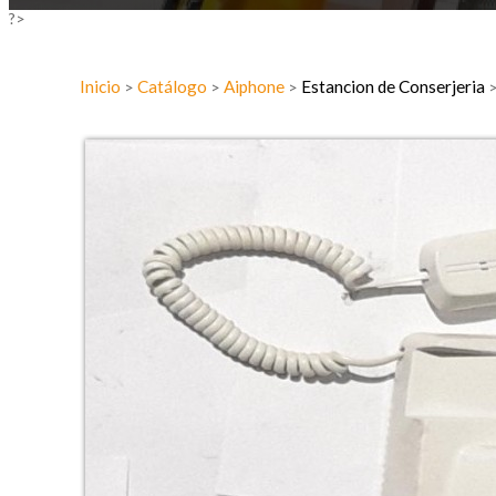
?>
Inicio
Catálogo
Aiphone
Estancion de Conserjeria
>
>
>