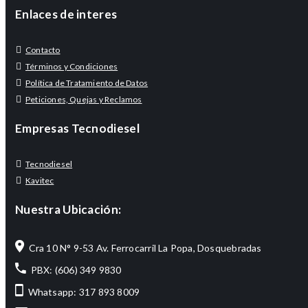
Enlaces de interes
Contacto
Términos y Condiciones
Política de Tratamiento de Datos
Peticiones, Quejas y Reclamos
Empresas Tecnodiesel
Tecnodiesel
Kavitec
Nuestra Ubicación:
Cra 10 N° 9-53 Av. Ferrocarril La Popa, Dosquebradas
PBX: (606) 349 9830
Whatsapp: 317 893 8009