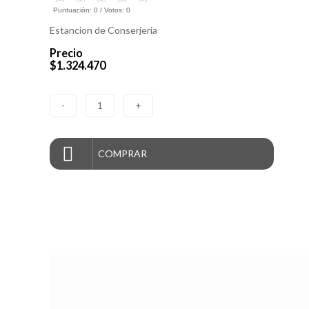
Puntuación:
0
/ Votos:
0
Estancion de Conserjeria
Precio
$1.324.470
-
1
+
COMPRAR