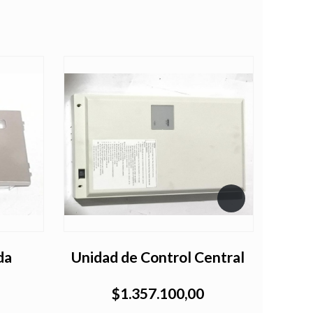
da
Unidad de Control Central
Es
$1.357.100,00