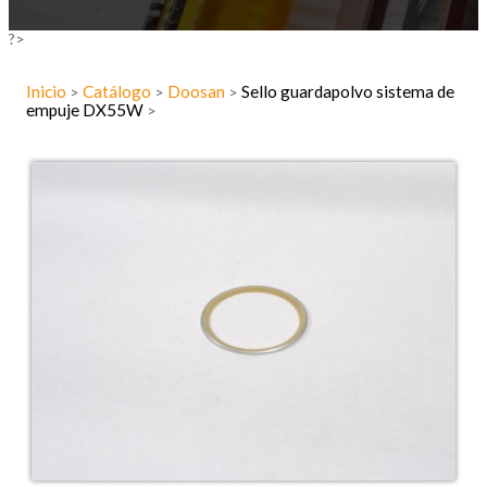
?>
Inicio
Catálogo
Doosan
Sello guardapolvo sistema de
>
>
>
empuje DX55W
>