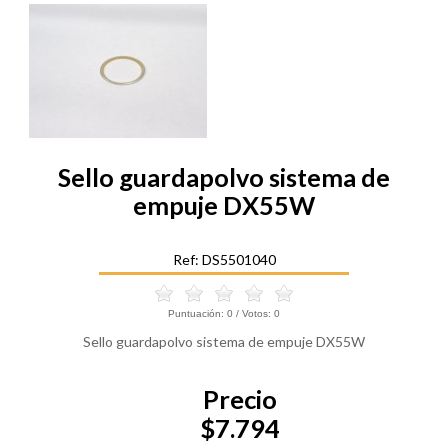
Sello guardapolvo sistema de
empuje DX55W
Ref: DS5501040
Puntuación:
0
/ Votos:
0
Sello guardapolvo sistema de empuje DX55W
Precio
$7.794