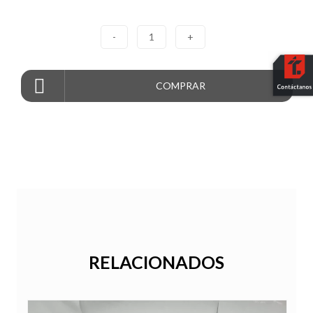
-
1
+
COMPRAR
RELACIONADOS