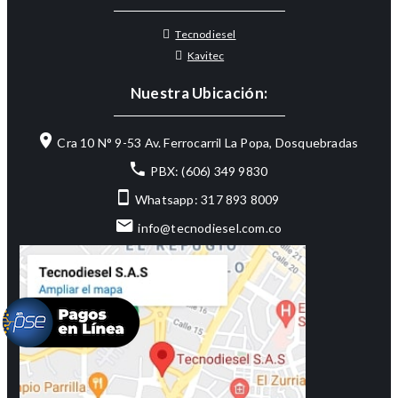
Tecnodiesel
Kavitec
Nuestra Ubicación:
Cra 10 N° 9-53 Av. Ferrocarril La Popa, Dosquebradas
PBX: (606) 349 9830
Whatsapp: 317 893 8009
info@tecnodiesel.com.co