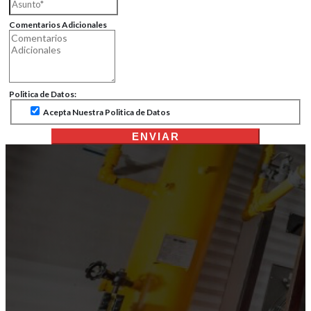
Comentarios Adicionales
Politica de Datos:
Acepta Nuestra Politica de Datos
ENVIAR