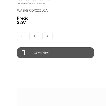
Puntuación:
0
/ Votos:
0
WASHER DX225LCA
Precio
$297
-
1
+
COMPRAR