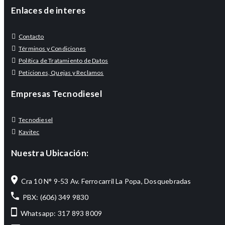
Enlaces de interes
Contacto
Términos y Condiciones
Política de Tratamiento de Datos
Peticiones, Quejas y Reclamos
Empresas Tecnodiesel
Tecnodiesel
Kavitec
Nuestra Ubicación:
Cra 10 N° 9-53 Av. Ferrocarril La Popa, Dosquebradas
PBX: (606) 349 9830
Whatsapp: 317 893 8009