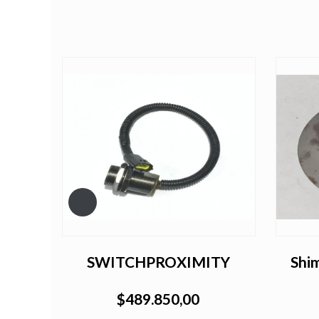
SWITCHPROXIMITY
Shim
$489.850,00