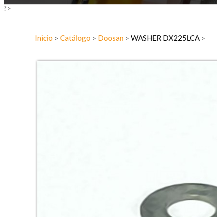
?>
Inicio
Catálogo
Doosan
WASHER DX225LCA
>
>
>
>