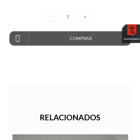
-
1
+
COMPRAR
RELACIONADOS