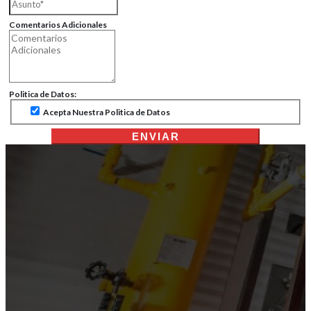
Comentarios Adicionales
Politica de Datos:
Acepta Nuestra Politica de Datos
ENVIAR