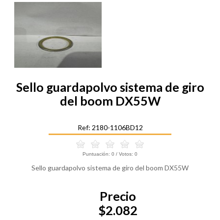
Sello guardapolvo sistema de giro
del boom DX55W
Ref: 2180-1106BD12
Puntuación:
0
/ Votos:
0
Sello guardapolvo sistema de giro del boom DX55W
Precio
$2.082