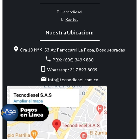
Tecnodiesel
Kavitec
Nuestra Ubicación:
Cra 10 N° 9-53 Av. Ferrocarril La Popa, Dosquebradas
PBX: (606) 349 9830
Whatsapp: 317 893 8009
info@tecnodiesel.com.co