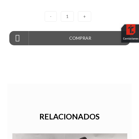
-
1
+
COMPRAR
RELACIONADOS