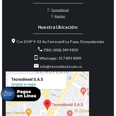
Tecnodiesel
Kavitec
Nuestra Ubicación:
Cra 10 N° 9-53 Av. Ferrocarril La Popa, Dosquebradas
PBX: (606) 349 9830
Whatsapp: 317 893 8009
info@tecnodiesel.com.co