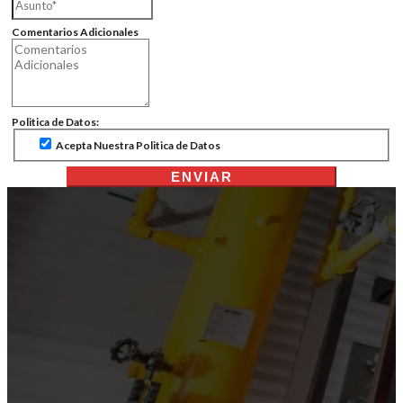
Comentarios Adicionales
Politica de Datos:
Acepta Nuestra Politica de Datos
ENVIAR