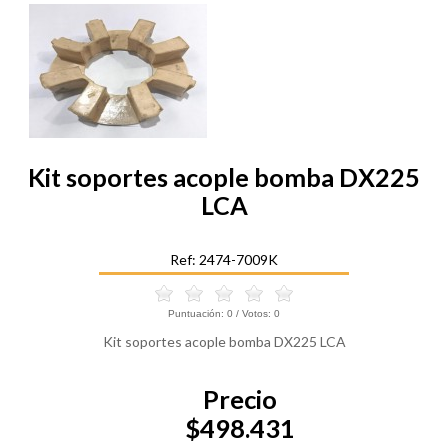
Kit soportes acople bomba DX225
LCA
Ref: 2474-7009K
Puntuación:
0
/ Votos:
0
Kit soportes acople bomba DX225 LCA
Precio
$498.431