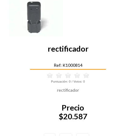
rectificador
Ref: K1000814
Puntuación:
0
/ Votos:
0
rectificador
Precio
$20.587