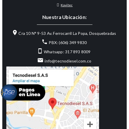
Kavitec
Nuestra Ubicación:
Cra 10 N° 9-53 Av. Ferrocarril La Popa, Dosquebradas
PBX: (606) 349 9830
Whatsapp: 317 893 8009
info@tecnodiesel.com.co