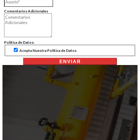
Comentarios Adicionales
Politica de Datos:
Acepta Nuestra Politica de Datos
ENVIAR