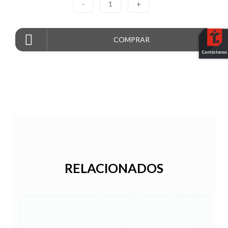
-
1
+
COMPRAR
RELACIONADOS