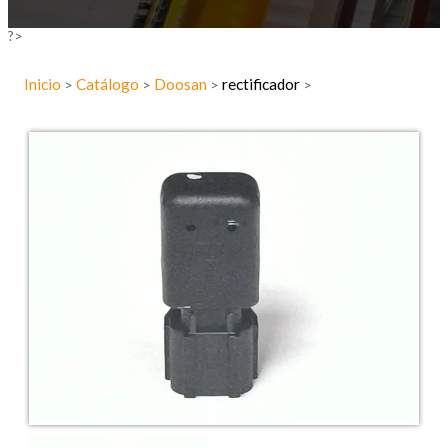
?>
Inicio
Catálogo
Doosan
rectificador
>
>
>
>