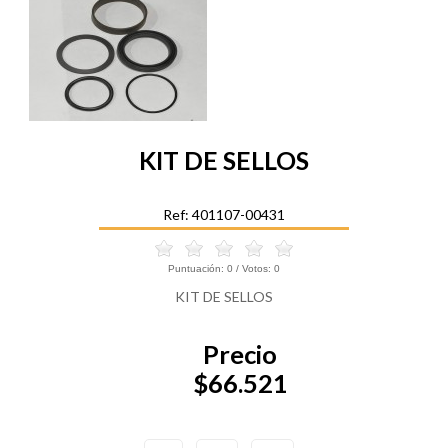
KIT DE SELLOS
Ref: 401107-00431
Puntuación:
0
/ Votos:
0
KIT DE SELLOS
Precio
$66.521