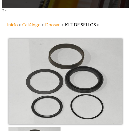
?>
Inicio
Catálogo
Doosan
KIT DE SELLOS
>
>
>
>