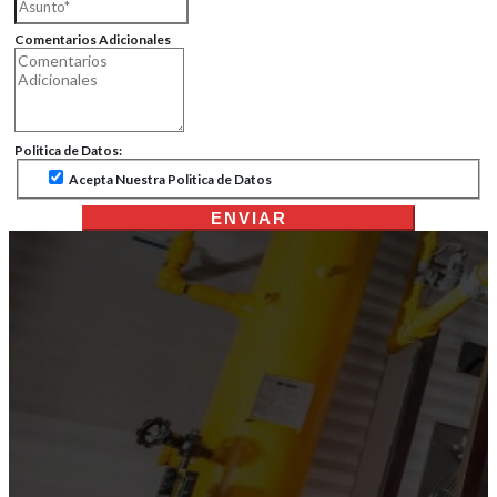
Comentarios Adicionales
Politica de Datos:
Acepta Nuestra Politica de Datos
ENVIAR