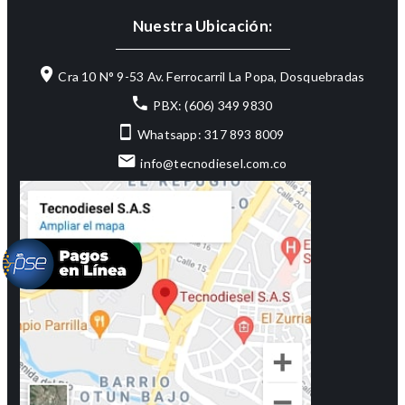
Nuestra Ubicación:
Cra 10 N° 9-53 Av. Ferrocarril La Popa, Dosquebradas
PBX: (606) 349 9830
Whatsapp: 317 893 8009
info@tecnodiesel.com.co