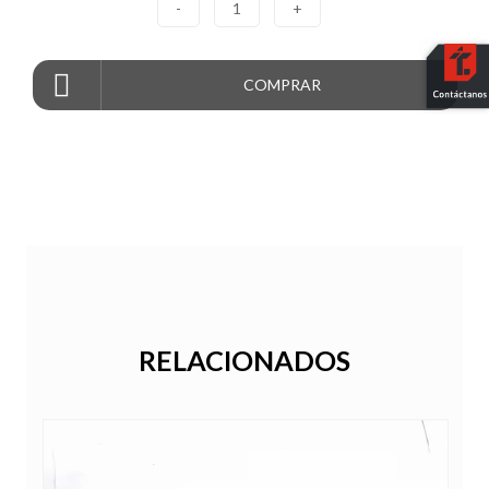
-
1
+
COMPRAR
RELACIONADOS