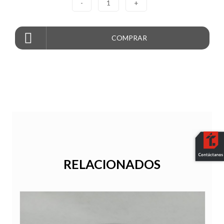
-
1
+
COMPRAR
RELACIONADOS