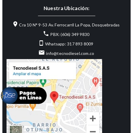
Nuestra Ubicación:
Cra 10 N° 9-53 Av. Ferrocarril La Popa, Dosquebradas
PBX: (606) 349 9830
Whatsapp: 317 893 8009
info@tecnodiesel.com.co