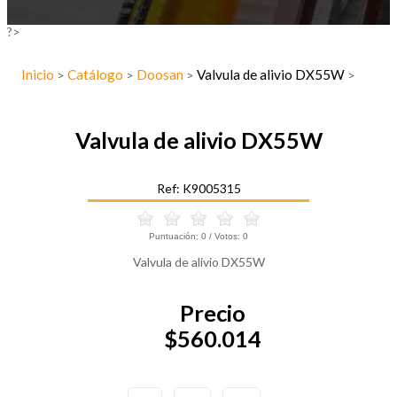
?>
Inicio
Catálogo
Doosan
Valvula de alivio DX55W
>
>
>
>
Valvula de alivio DX55W
Ref: K9005315
Puntuación:
0
/ Votos:
0
Valvula de alivio DX55W
Precio
$560.014