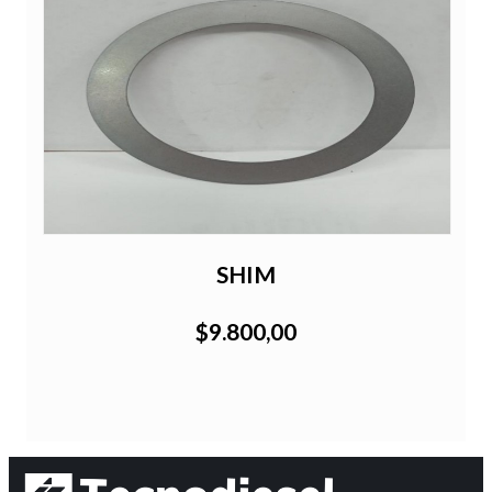
SHIM
$9.800,00