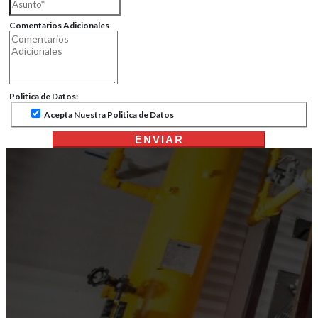
Comentarios Adicionales
Politica de Datos:
Acepta Nuestra Politica de Datos
ENVIAR