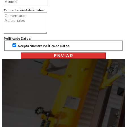
Comentarios Adicionales
Politica de Datos:
Acepta Nuestra Politica de Datos
ENVIAR