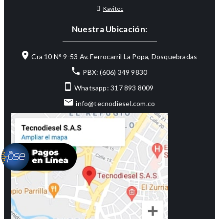
Kavitec
Nuestra Ubicación:
Cra 10 N° 9-53 Av. Ferrocarril La Popa, Dosquebradas
PBX: (606) 349 9830
Whatsapp: 317 893 8009
info@tecnodiesel.com.co