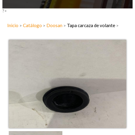
?>
Inicio
Catálogo
Doosan
Tapa carcaza de volante
>
>
>
>