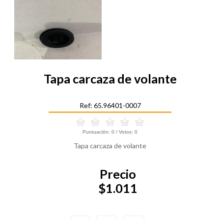
Tapa carcaza de volante
Ref: 65.96401-0007
Puntuación:
0
/ Votos:
0
Tapa carcaza de volante
Precio
$1.011