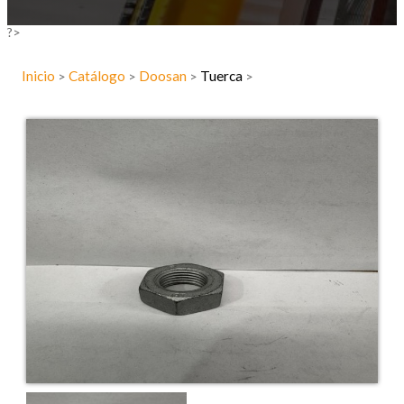
?>
Inicio
Catálogo
Doosan
Tuerca
>
>
>
>