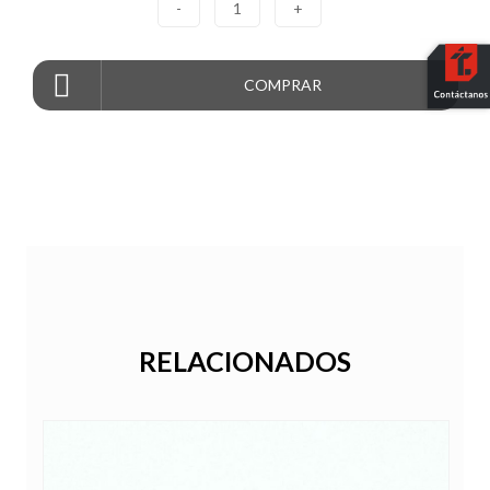
-
1
+
COMPRAR
RELACIONADOS