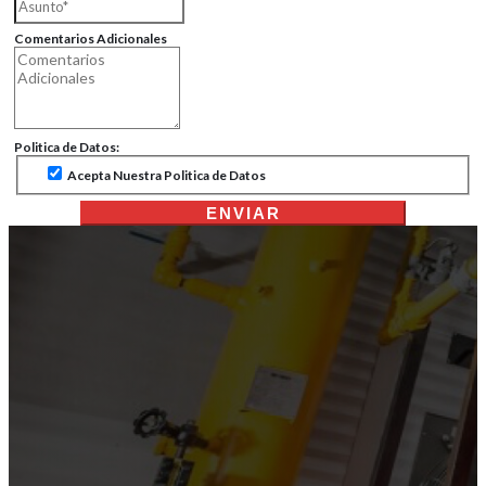
Comentarios Adicionales
Politica de Datos:
Acepta Nuestra Politica de Datos
ENVIAR