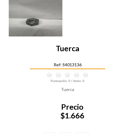
Tuerca
Ref: S4013136
Puntuación:
0
/ Votos:
0
Tuerca
Precio
$1.666