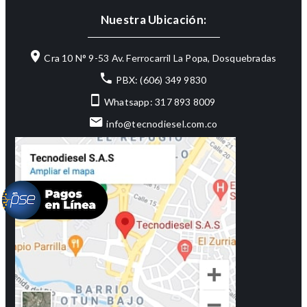
Nuestra Ubicación:
Cra 10 N° 9-53 Av. Ferrocarril La Popa, Dosquebradas
PBX: (606) 349 9830
Whatsapp: 317 893 8009
info@tecnodiesel.com.co