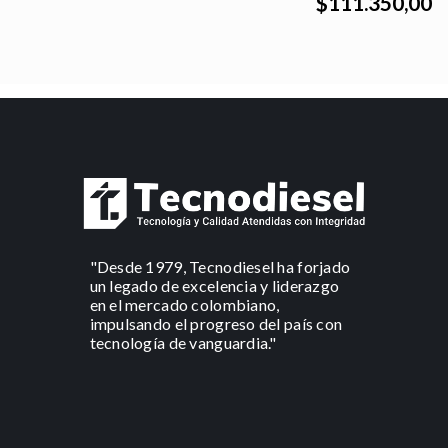
$111.350,00
"Desde 1979, Tecnodiesel ha forjado
un legado de excelencia y liderazgo
en el mercado colombiano,
impulsando el progreso del país con
tecnología de vanguardia."