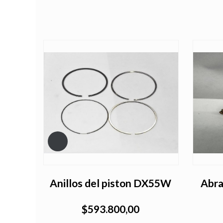
ING
Anillos del piston DX55W
Abra
$593.800,00