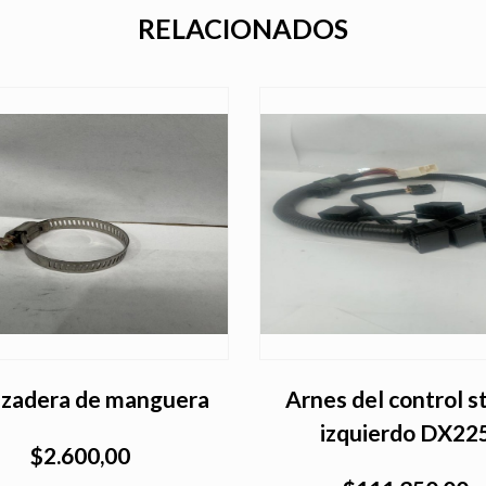
RELACIONADOS
zadera de manguera
Arnes del control s
izquierdo DX22
$2.600,00