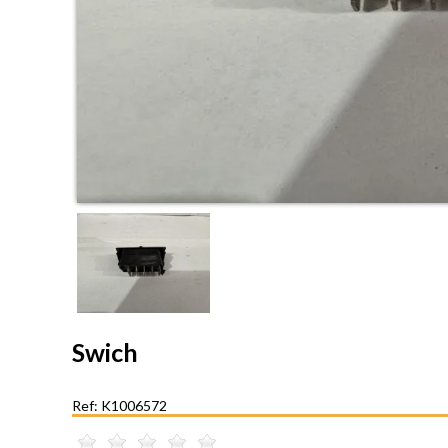
Swich
Ref: K1006572