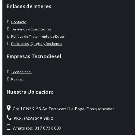
Enlaces de interes
Contacto
Términos y Condiciones
Política de Tratamiento de Datos
Peticiones, Quejas y Reclamos
Empresas Tecnodiesel
Tecnodiesel
Kavitec
Nuestra Ubicación:
Cra 10 N° 9-53 Av. Ferrocarril La Popa, Dosquebradas
PBX: (606) 349 9830
Whatsapp: 317 893 8009