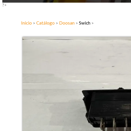
?>
Inicio
Catálogo
Doosan
Swich
>
>
>
>