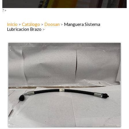
?>
Inicio
Catálogo
Doosan
Manguera Sistema
>
>
>
Lubricacion Brazo
>