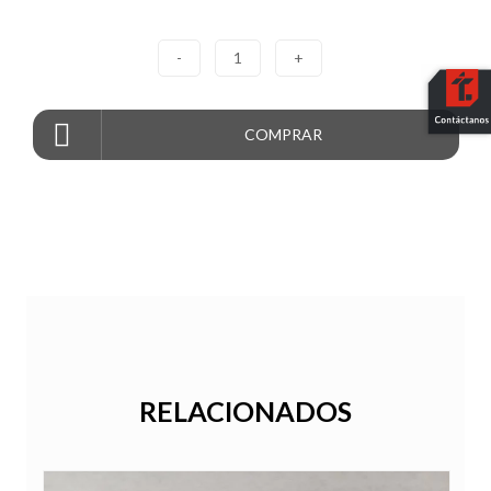
-
1
+
COMPRAR
RELACIONADOS