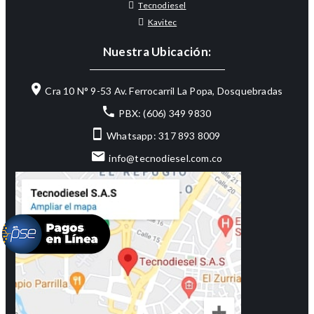
Tecnodiesel
Kavitec
Nuestra Ubicación:
Cra 10 N° 9-53 Av. Ferrocarril La Popa, Dosquebradas
PBX: (606) 349 9830
Whatsapp: 317 893 8009
info@tecnodiesel.com.co