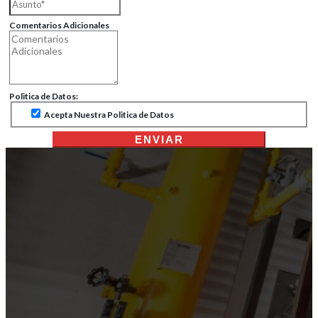
Comentarios Adicionales
Politica de Datos:
Acepta Nuestra Politica de Datos
ENVIAR