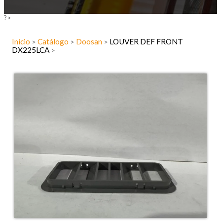
?>
Inicio
Catálogo
Doosan
LOUVER DEF FRONT
>
>
>
DX225LCA
>