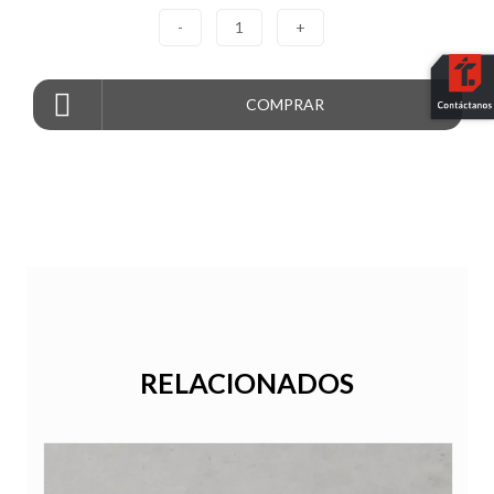
-
1
+
COMPRAR
RELACIONADOS