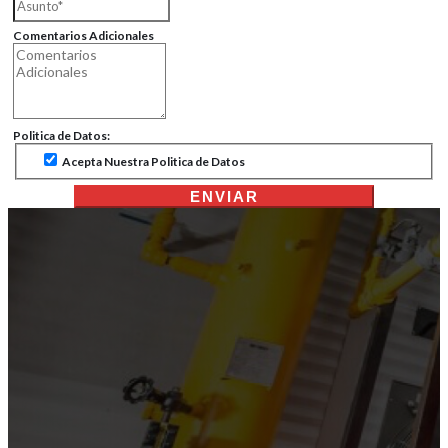
Comentarios Adicionales
Politica de Datos:
Acepta Nuestra Politica de Datos
ENVIAR