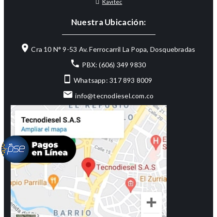
Kavitec
Nuestra Ubicación:
Cra 10 N° 9-53 Av. Ferrocarril La Popa, Dosquebradas
PBX: (606) 349 9830
Whatsapp: 317 893 8009
info@tecnodiesel.com.co