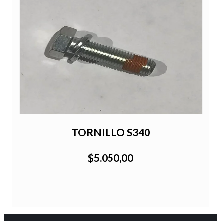
TORNILLO S340
$5.050,00