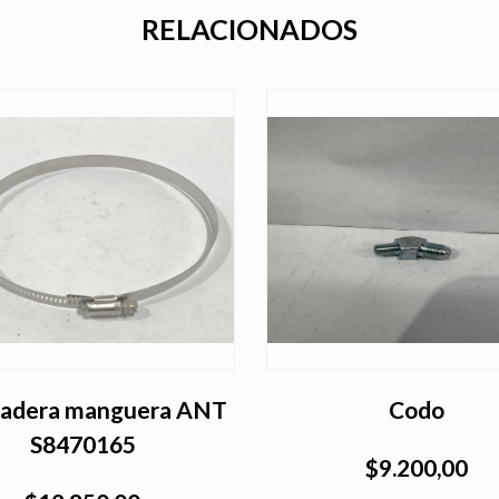
RELACIONADOS
zadera manguera ANT
Codo
S8470165
$9.200,00