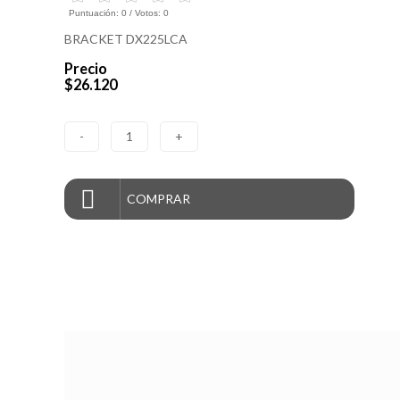
Puntuación:
0
/ Votos:
0
BRACKET DX225LCA
Precio
$26.120
-
1
+
COMPRAR