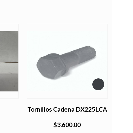
Tornillos Cadena DX225LCA
Torni
$3.600,00