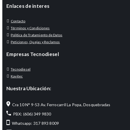
Enlaces de interes
Contacto
Términos y Condiciones
Política de Tratamiento de Datos
Peticiones, Quejas y Reclamos
Empresas Tecnodiesel
Tecnodiesel
Kavitec
Nuestra Ubicación:
Cra 10 N° 9-53 Av. Ferrocarril La Popa, Dosquebradas
PBX: (606) 349 9830
Whatsapp: 317 893 8009