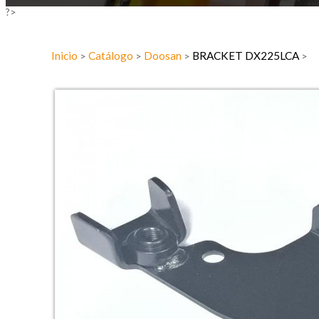
?>
Inicio
Catálogo
Doosan
BRACKET DX225LCA
>
>
>
>