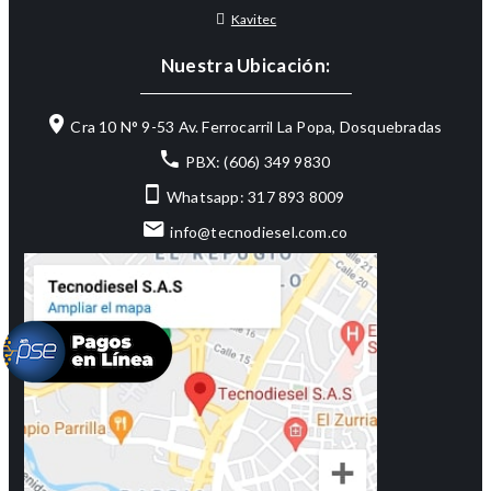
Kavitec
Nuestra Ubicación:
Cra 10 N° 9-53 Av. Ferrocarril La Popa, Dosquebradas
PBX: (606) 349 9830
Whatsapp: 317 893 8009
info@tecnodiesel.com.co