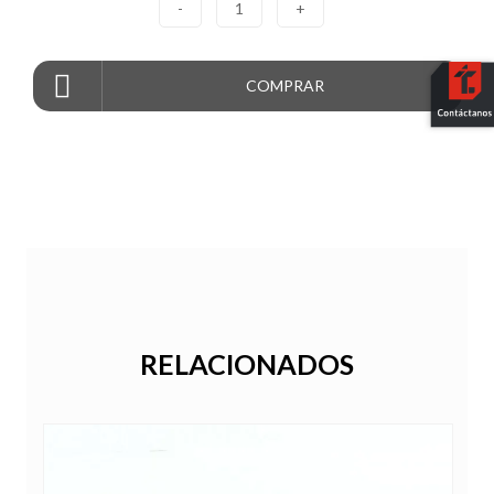
-
1
+
COMPRAR
RELACIONADOS