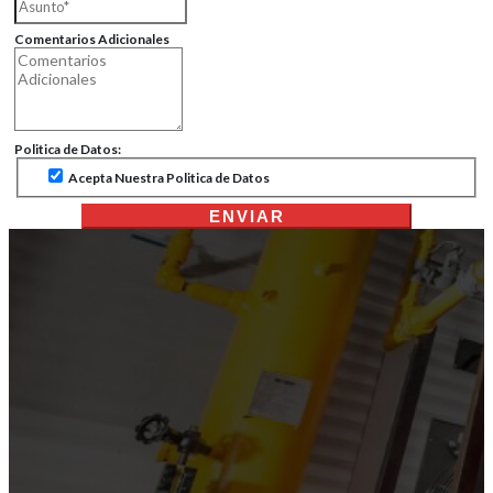
Comentarios Adicionales
Politica de Datos:
Acepta Nuestra Politica de Datos
ENVIAR