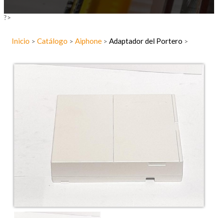
?>
Inicio
Catálogo
Aiphone
Adaptador del Portero
>
>
>
>