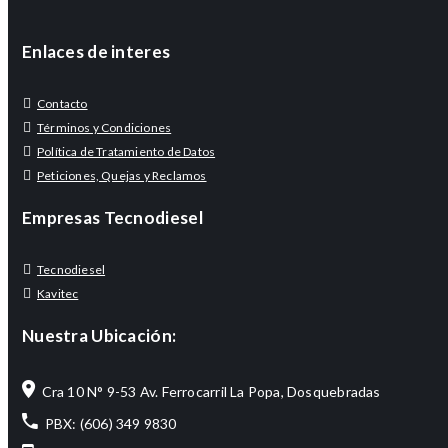
Enlaces de interes
Contacto
Términos y Condiciones
Política de Tratamiento de Datos
Peticiones, Quejas y Reclamos
Empresas Tecnodiesel
Tecnodiesel
Kavitec
Nuestra Ubicación:
Cra 10 N° 9-53 Av. Ferrocarril La Popa, Dosquebradas
PBX: (606) 349 9830