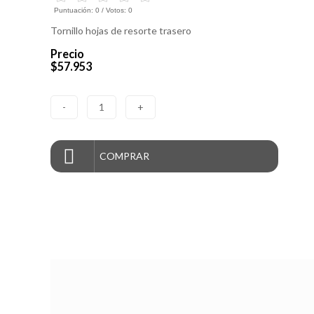
Puntuación:
0
/ Votos:
0
Tornillo hojas de resorte trasero
Precio
$57.953
-
1
+
COMPRAR