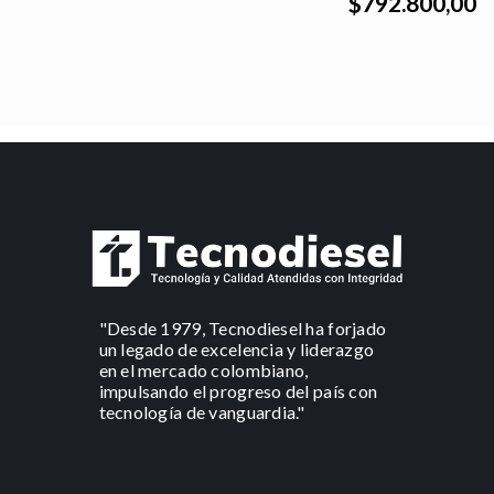
$792.800,00
"Desde 1979, Tecnodiesel ha forjado
un legado de excelencia y liderazgo
en el mercado colombiano,
impulsando el progreso del país con
tecnología de vanguardia."