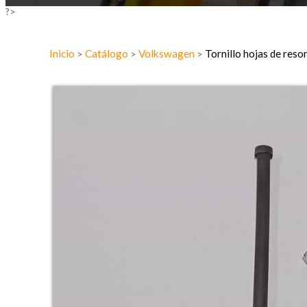
?>
Inicio
Catálogo
Volkswagen
Tornillo hojas de reso
>
>
>