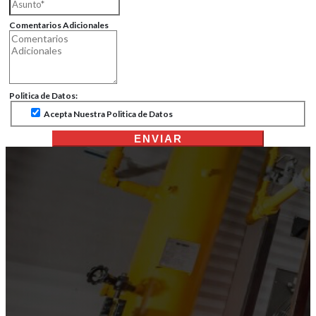
Comentarios Adicionales
Politica de Datos:
Acepta Nuestra Politica de Datos
ENVIAR