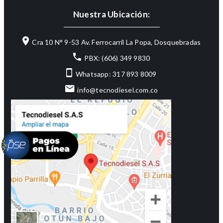
Nuestra Ubicación:
Cra 10 N° 9-53 Av. Ferrocarril La Popa, Dosquebradas
PBX: (606) 349 9830
Whatsapp: 317 893 8009
info@tecnodiesel.com.co