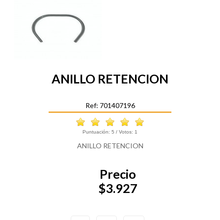
ANILLO RETENCION
Ref: 701407196
Puntuación:
5
/ Votos:
1
ANILLO RETENCION
Precio
$3.927