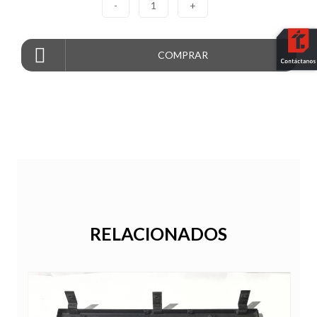
-
1
+
COMPRAR
RELACIONADOS