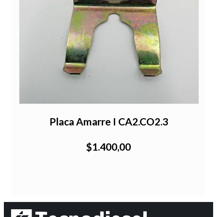
Placa Amarre I CA2.CO2.3
$1.400,00