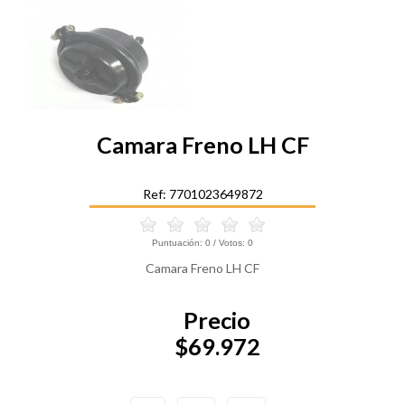
Camara Freno LH CF
Ref: 7701023649872
Puntuación:
0
/ Votos:
0
Camara Freno LH CF
Precio
$69.972