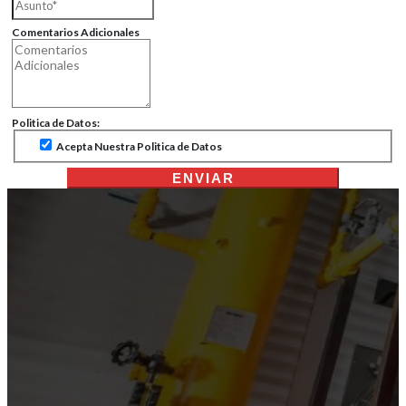
Comentarios Adicionales
Politica de Datos:
Acepta Nuestra Politica de Datos
ENVIAR