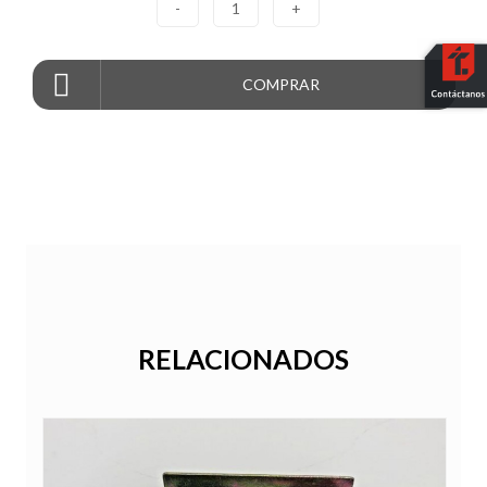
-
1
+
COMPRAR
RELACIONADOS