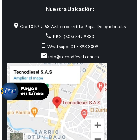
Nuestra Ubicación:
Cra 10 N° 9-53 Av. Ferrocarril La Popa, Dosquebradas
PBX: (606) 349 9830
Whatsapp: 317 893 8009
info@tecnodiesel.com.co