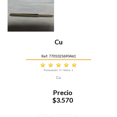
Cu
Ref: 7701023690461
Puntuación:
5
/ Votos:
1
Cu
Precio
$3.570