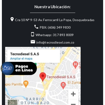
Nuestra Ubicación:
Cra 10 N° 9-53 Av. Ferrocarril La Popa, Dosquebradas
PBX: (606) 349 9830
Whatsapp: 317 893 8009
info@tecnodiesel.com.co