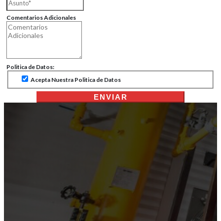
Comentarios Adicionales
Politica de Datos:
Acepta Nuestra Politica de Datos
ENVIAR