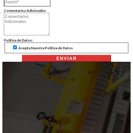
Comentarios Adicionales
Politica de Datos:
Acepta Nuestra Politica de Datos
ENVIAR