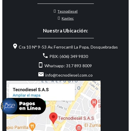
Tecnodiesel
Kavitec
Nuestra Ubicación:
Cra 10 N° 9-53 Av. Ferrocarril La Popa, Dosquebradas
PBX: (606) 349 9830
Whatsapp: 317 893 8009
info@tecnodiesel.com.co