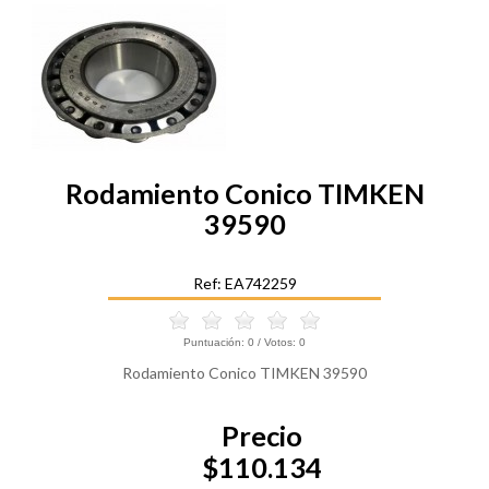
Rodamiento Conico TIMKEN
39590
Ref: EA742259
Puntuación:
0
/ Votos:
0
Rodamiento Conico TIMKEN 39590
Precio
$110.134