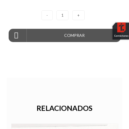
-
1
+
COMPRAR
RELACIONADOS