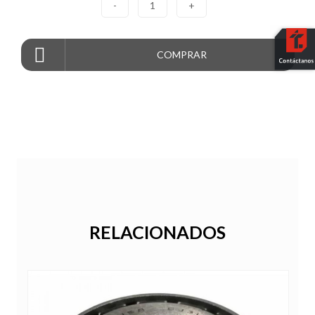
-
1
+
COMPRAR
RELACIONADOS