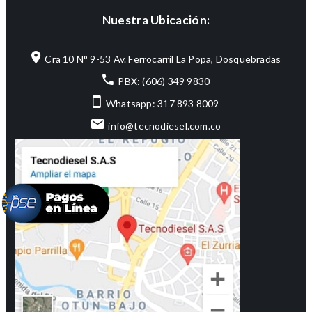
Nuestra Ubicación:
Cra 10 N° 9-53 Av. Ferrocarril La Popa, Dosquebradas
PBX: (606) 349 9830
Whatsapp: 317 893 8009
info@tecnodiesel.com.co