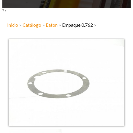
?>
Inicio
Catálogo
Eaton
Empaque 0.762
>
>
>
>