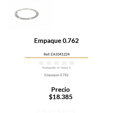
Empaque 0.762
Ref: EA3341224
Puntuación:
0
/ Votos:
0
Empaque 0.762
Precio
$18.385