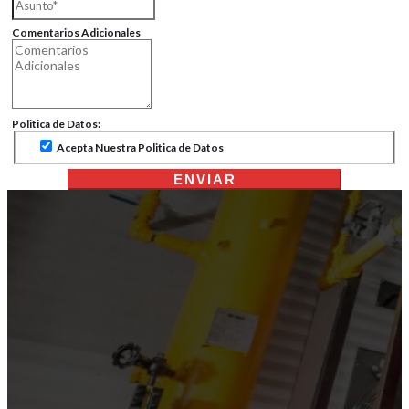
Comentarios Adicionales
Politica de Datos:
Acepta Nuestra Politica de Datos
ENVIAR